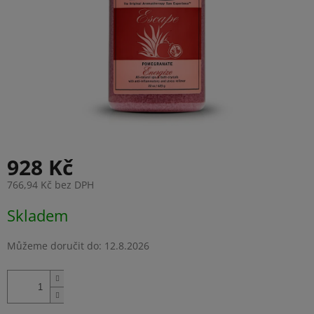
928 Kč
766,94 Kč bez DPH
Měrná
Skladem
cena:
Můžeme doručit do:
12.8.2026