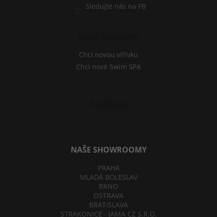
Sledujte nás na FB
Další kategorie
Chci novou vířivku
Chci nové Swim SPA
Facebook
NAŠE SHOWROOMY
PRAHA
MLADÁ BOLESLAV
BRNO
OSTRAVA
BRATISLAVA
STRAKONICE - JAMA CZ S.R.O.