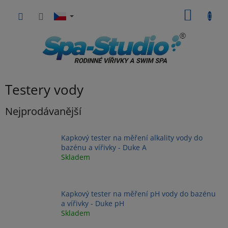
Přejít
NÁKUP
na
obsah
KOŠÍK
Testery vody
Nejprodávanější
Kapkový tester na měření alkality vody do
bazénu a vířivky - Duke A
Skladem
Kapkový tester na měření pH vody do bazénu
a vířivky - Duke pH
Skladem