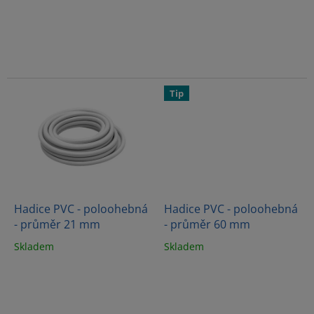
ů
Tip
Hadice PVC - poloohebná
Hadice PVC - poloohebná
- průměr 21 mm
- průměr 60 mm
Skladem
Skladem