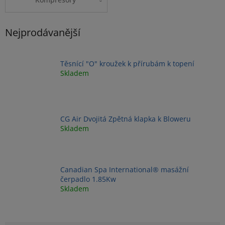
Nejprodávanější
Těsnící "O" kroužek k přírubám k topení
Skladem
CG Air Dvojitá Zpětná klapka k Bloweru
Skladem
Canadian Spa International® masážní
čerpadlo 1.85Kw
Skladem