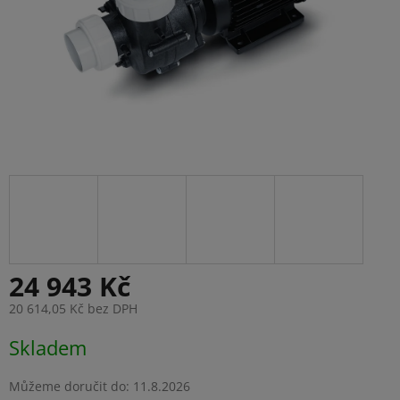
24 943 Kč
20 614,05 Kč bez DPH
Měrná
Skladem
cena:
Můžeme doručit do:
11.8.2026