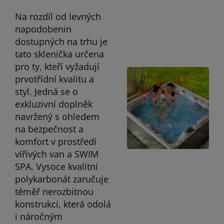
Na rozdíl od levných
napodobenin
dostupných na trhu je
tato sklenička určena
pro ty, kteří vyžadují
prvotřídní kvalitu a
styl. Jedná se o
exkluzivní doplněk
navržený s ohledem
na bezpečnost a
komfort v prostředí
vířivých van a SWIM
SPA. Vysoce kvalitní
polykarbonát zaručuje
téměř nerozbitnou
konstrukci, která odolá
i náročným