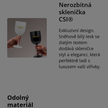
Nerozbitná
sklenička
CSI®
Exkluzivní design.
Sněhově bílý lesk se
zlatým textem
dodává skleničce
styl a eleganci, která
perfektně ladí s
luxusem vaší vířivky.
Odolný
materiál