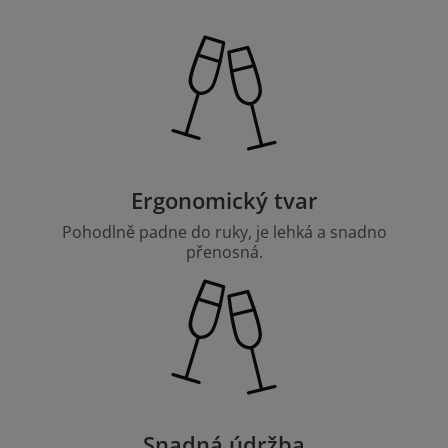
Ergonomický tvar
Pohodlně padne do ruky, je lehká a snadno
přenosná.
Snadná údržba