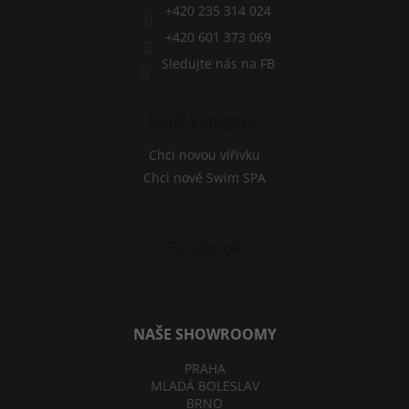
+420 235 314 024
+420 601 373 069
Sledujte nás na FB
Další kategorie
Chci novou vířivku
Chci nové Swim SPA
Facebook
NAŠE SHOWROOMY
PRAHA
MLADÁ BOLESLAV
BRNO