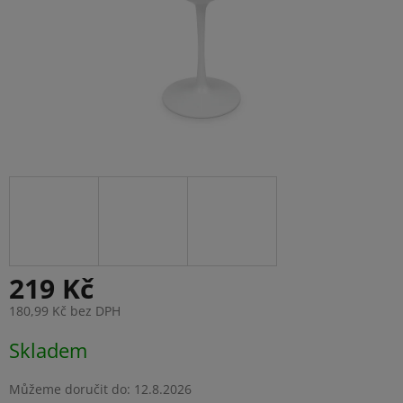
219 Kč
180,99 Kč bez DPH
Měrná
Skladem
cena:
Můžeme doručit do:
12.8.2026