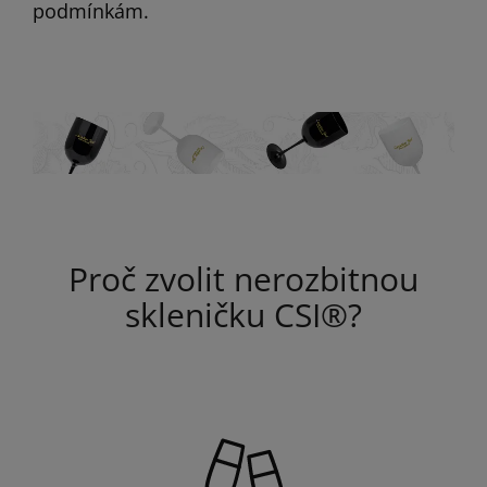
podmínkám.
Proč zvolit nerozbitnou
skleničku CSI®?