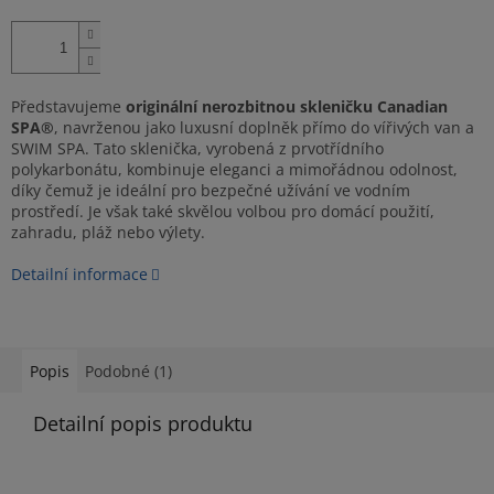
Představujeme
originální nerozbitnou skleničku Canadian
SPA®
, navrženou jako luxusní doplněk přímo do vířivých van a
SWIM SPA. Tato sklenička, vyrobená z prvotřídního
polykarbonátu, kombinuje eleganci a mimořádnou odolnost,
díky čemuž je ideální pro bezpečné užívání ve vodním
prostředí. Je však také skvělou volbou pro domácí použití,
zahradu, pláž nebo výlety.
Detailní informace
Popis
Podobné (1)
Detailní popis produktu