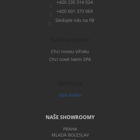
+420 235 314 024
+420 601 373 069
Sledujte nás na FB
Další kategorie
Chci novou vířivku
×
Chci nové Swim SPA
Facebook
Spa studio
NAŠE SHOWROOMY
PRAHA
MLADÁ BOLESLAV