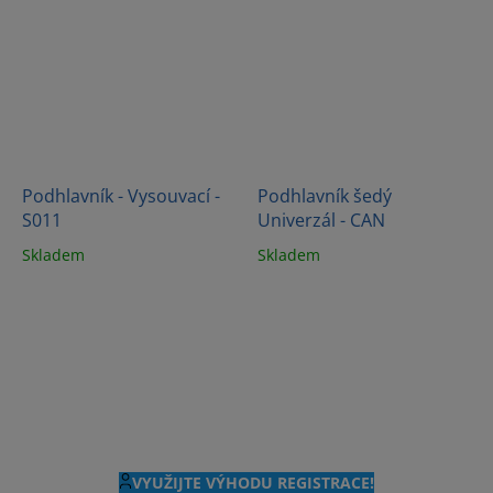
Podhlavník - Vysouvací -
Podhlavník šedý
S011
Univerzál - CAN
Skladem
Skladem
VYUŽIJTE VÝHODU REGISTRACE!