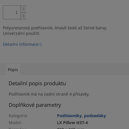
Polyuretanový podhlavník, tmavě šedé až černé barvy.
Univerzální použití.
Detailní informace
Popis
Detailní popis produktu
Podhlavník má na zadní straně 4 přísavky.
Doplňkové parametry
Kategorie
:
Podhlavníky, podsedáky
Model
:
LX Pillow H37-4