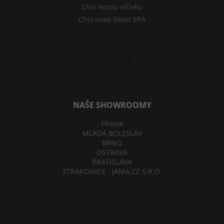
Chci novou vířivku
Chci nové Swim SPA
Facebook
NAŠE SHOWROOMY
PRAHA
MLADÁ BOLESLAV
BRNO
OSTRAVA
BRATISLAVA
STRAKONICE - JAMA CZ S.R.O.