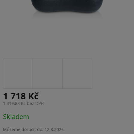
1 718 Kč
1 419,83 Kč bez DPH
Měrná
Skladem
cena:
Můžeme doručit do:
12.8.2026