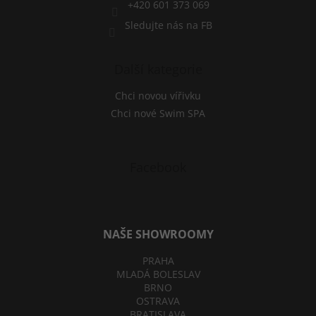
+420 601 373 069
Sledujte nás na FB
Další kategorie
Chci novou vířivku
Chci nové Swim SPA
Facebook
NAŠE SHOWROOMY
PRAHA
MLADÁ BOLESLAV
BRNO
OSTRAVA
BRATISLAVA