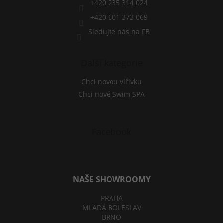
+420 235 314 024
+420 601 373 069
Sledujte nás na FB
Další kategorie
Chci novou vířivku
Chci nové Swim SPA
Facebook
NAŠE SHOWROOMY
PRAHA
MLADÁ BOLESLAV
BRNO