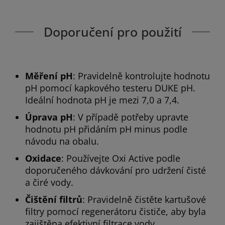
Doporučení pro použití
Měření pH
: Pravidelně kontrolujte hodnotu
pH pomocí kapkového testeru DUKE pH.
Ideální hodnota pH je mezi 7,0 a 7,4.
Úprava pH
: V případě potřeby upravte
hodnotu pH přidáním pH minus podle
návodu na obalu.
Oxidace
: Používejte Oxi Active podle
doporučeného dávkování pro udržení čisté
a čiré vody.
Čištění filtrů
: Pravidelně čistěte kartušové
filtry pomocí regenerátoru čističe, aby byla
zajištěna efektivní filtrace vody.