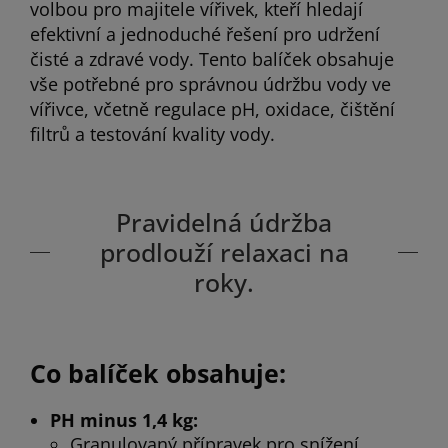
volbou pro majitele vířivek, kteří hledají
efektivní a jednoduché řešení pro udržení
čisté a zdravé vody. Tento balíček obsahuje
vše potřebné pro správnou údržbu vody ve
vířivce, včetně regulace pH, oxidace, čištění
filtrů a testování kvality vody.
Pravidelná údržba
prodlouží relaxaci na
roky.
Co balíček obsahuje:
PH minus 1,4 kg:
Granulovaný přípravek pro snížení