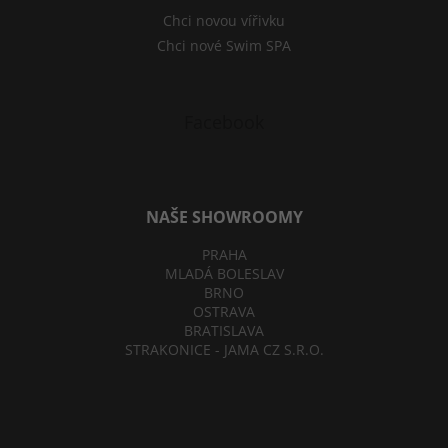
Chci novou vířivku
Chci nové Swim SPA
Facebook
NAŠE SHOWROOMY
PRAHA
MLADÁ BOLESLAV
BRNO
OSTRAVA
BRATISLAVA
STRAKONICE - JAMA CZ S.R.O.