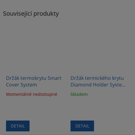
Související produkty
Držák termokrytu Smart
Držák termického krytu
Cover System
Diamond Holder System
III
Momentálně nedostupné
Skladem
DETAIL
DETAIL