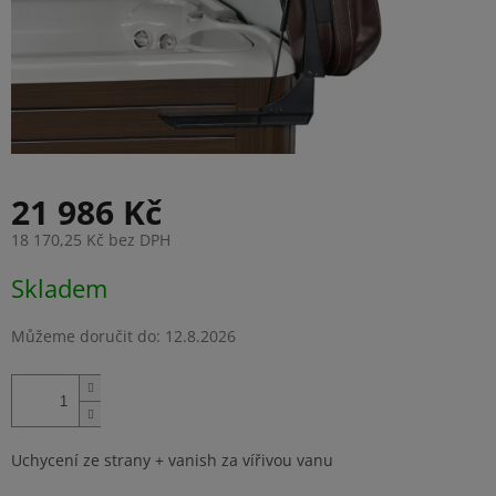
21 986 Kč
18 170,25 Kč bez DPH
Měrná
Skladem
cena:
Můžeme doručit do:
12.8.2026
Uchycení ze strany + vanish za vířivou vanu