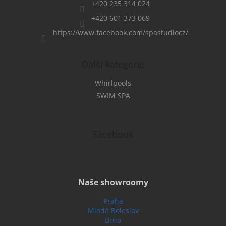
+420 235 314 024
+420 601 373 069
https://www.facebook.com/spastudiocz/
Další kategorie
×
Whirlpools
SWIM SPA
Facebook
Naše showroomy
Praha
Mladá Boleslav
Brno