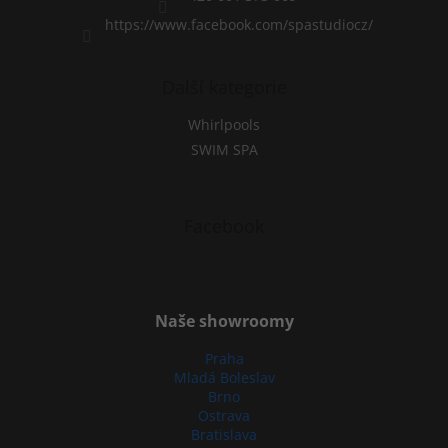
https://www.facebook.com/spastudiocz/
Další kategorie
Whirlpools
SWIM SPA
Facebook
Naše showroomy
Praha
Mladá Boleslav
Brno
Ostrava
Bratislava