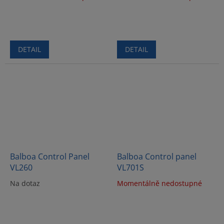
DETAIL
DETAIL
Balboa Control Panel
Balboa Control panel
VL260
VL701S
Na dotaz
Momentálně nedostupné