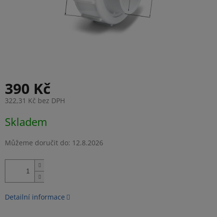
390 Kč
322,31 Kč bez DPH
Měrná
Skladem
cena:
Můžeme doručit do:
12.8.2026
Detailní informace