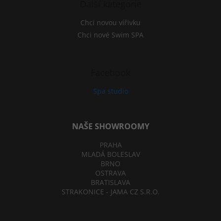
Další kategorie
Chci novou vířivku
Chci nové Swim SPA
Facebook
Spa studio
NAŠE SHOWROOMY
PRAHA
MLADÁ BOLESLAV
BRNO
OSTRAVA
BRATISLAVA
STRAKONICE - JAMA CZ S.R.O.