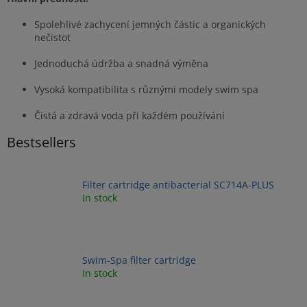
Spolehlivé zachycení jemných částic a organických
nečistot
Jednoduchá údržba a snadná výměna
Vysoká kompatibilita s různými modely swim spa
Čistá a zdravá voda při každém používání
Bestsellers
Filter cartridge antibacterial SC714A-PLUS
In stock
Swim-Spa filter cartridge
In stock