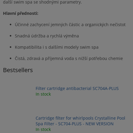
další swim spa se shodnými parametry.
Hlavní přednosti:
Účinné zachycení jemných částic a organických nečistot
Snadná údržba a rychlá výměna
Kompatibilita i s dalšími modely swim spa
Čistá, zdravá a příjemná voda s nižší potřebou chemie
Bestsellers
Filter cartridge antibacterial SC704A-PLUS
In stock
Cartridge filter for whirlpools Crystalline Pool
Spa Filter - SC704-PLUS - NEW VERSION
In stock